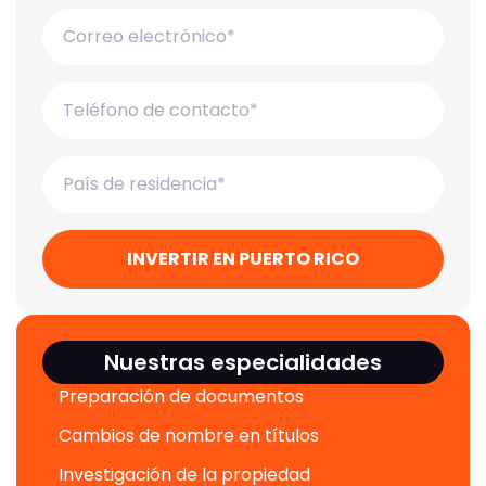
INVERTIR EN PUERTO RICO
Nuestras especialidades
Preparación de documentos
Cambios de nombre en títulos
Investigación de la propiedad