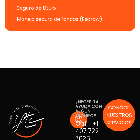
Seguro de título
Manejo seguro de fondos (Escrow)
¿NECESITA
AYUDA CON
CONÓCE
ALGÚN
NUESTROS
SEGURO?
Call :
+1
SERVICIOS
407 722
7625