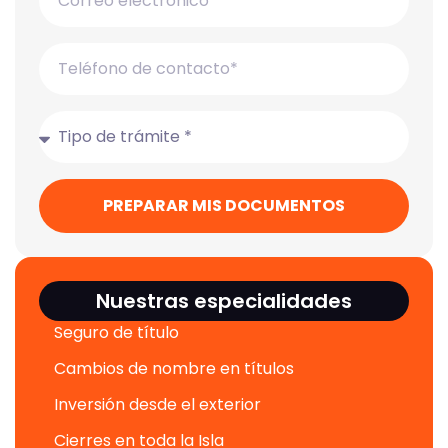
PREPARAR MIS DOCUMENTOS
Nuestras especialidades
Seguro de título
Cambios de nombre en títulos
Inversión desde el exterior
Cierres en toda la Isla