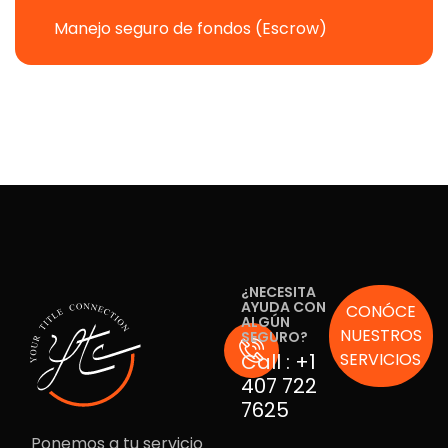
Manejo seguro de fondos (Escrow)
¿NECESITA
AYUDA CON
CONÓCE
ALGÚN
NUESTROS
SEGURO?
Call :
+1
SERVICIOS
407 722
7625
Ponemos a tu servicio