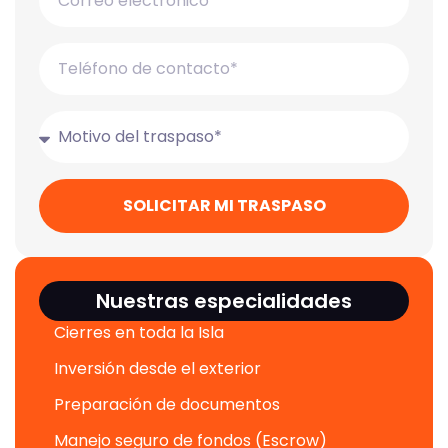
SOLICITAR MI TRASPASO
Nuestras especialidades
Cierres en toda la Isla
Inversión desde el exterior
Preparación de documentos
Manejo seguro de fondos (Escrow)