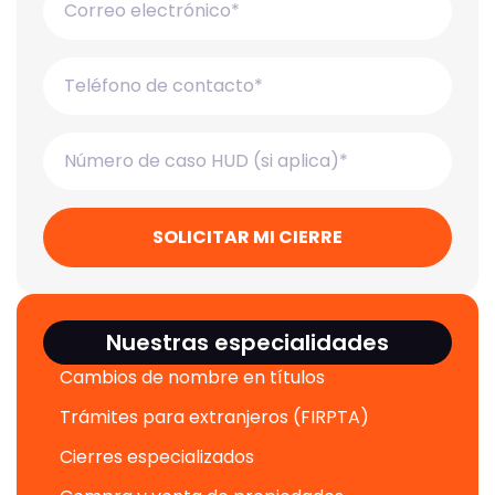
SOLICITAR MI CIERRE
Nuestras especialidades
Cambios de nombre en títulos
Trámites para extranjeros (FIRPTA)
Cierres especializados