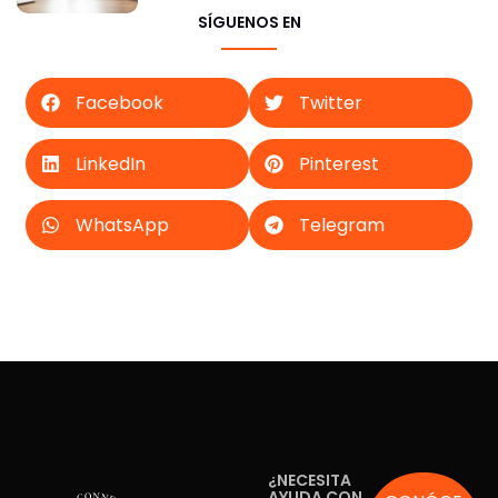
SÍGUENOS EN
Facebook
Twitter
LinkedIn
Pinterest
WhatsApp
Telegram
¿NECESITA
AYUDA CON