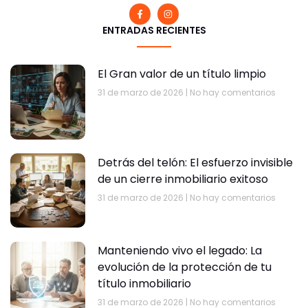
ENTRADAS RECIENTES
El Gran valor de un título limpio
31 de marzo de 2026
No hay comentarios
Detrás del telón: El esfuerzo invisible
de un cierre inmobiliario exitoso
31 de marzo de 2026
No hay comentarios
Manteniendo vivo el legado: La
evolución de la protección de tu
título inmobiliario
31 de marzo de 2026
No hay comentarios