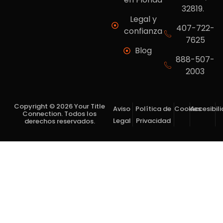
32819.
Legal y
407-722-
confianza
7625
Blog
888-507-
2003
Copyright © 2026 Your Title
Aviso
Política de
Cookies
Accesibil
Connection. Todos los
Legal
Privacidad
derechos reservados.