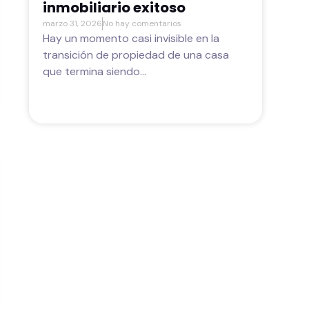
inmobiliario exitoso
marzo 31, 2026
No hay comentarios
Hay un momento casi invisible en la
transición de propiedad de una casa
que termina siendo...