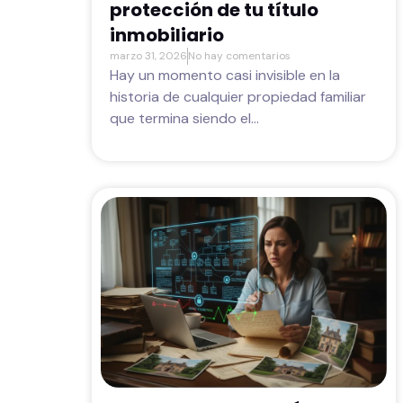
protección de tu título
inmobiliario
marzo 31, 2026
No hay comentarios
Hay un momento casi invisible en la
historia de cualquier propiedad familiar
que termina siendo el...