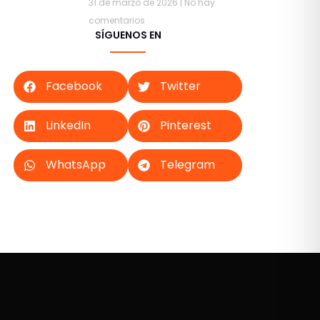
31 de marzo de 2026
No hay
comentarios
SÍGUENOS EN
Facebook
Twitter
LinkedIn
Pinterest
WhatsApp
Telegram