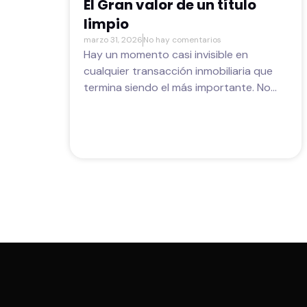
El Gran valor de un título
limpio
marzo 31, 2026
No hay comentarios
Hay un momento casi invisible en
cualquier transacción inmobiliaria que
termina siendo el más importante. No...